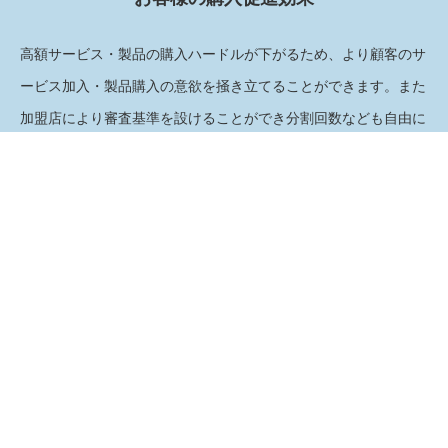
高額サービス・製品の購入ハードルが下がるため、より顧客のサ
ービス加入・製品購入の意欲を掻き立てることができます。また
加盟店により審査基準を設けることができ分割回数なども自由に
設定が可能です。
詳細を見る
2